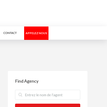
CONTACT
APPELEZ NOUS
Find Agency