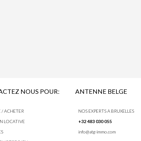
CTEZ NOUS POUR:
ANTENNE BELGE
 / ACHETER
NOS EXPERTS A BRUXELLES
N LOCATIVE
+32 483 030 055
ES
info@atg-immo.com