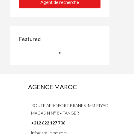
Agent de recherche
Featured
AGENCE MAROC
ROUTE AEROPORT BRANES IMM RIYAD
MAGASIN N° 8 ▪ TANGER
+212 622 127 706
info@atg-immo.com