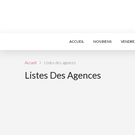
ACCUEIL
NOS BIENS
VENDRE 
Accueil
Listes des agences
Listes Des Agences