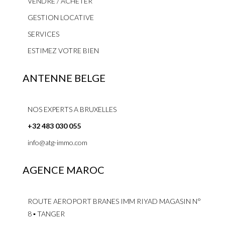
VENDRE / ACHETER
GESTION LOCATIVE
SERVICES
ESTIMEZ VOTRE BIEN
ANTENNE BELGE
NOS EXPERTS A BRUXELLES
+32 483 030 055
info@atg-immo.com
AGENCE MAROC
ROUTE AEROPORT BRANES IMM RIYAD MAGASIN N°
8 ▪ TANGER