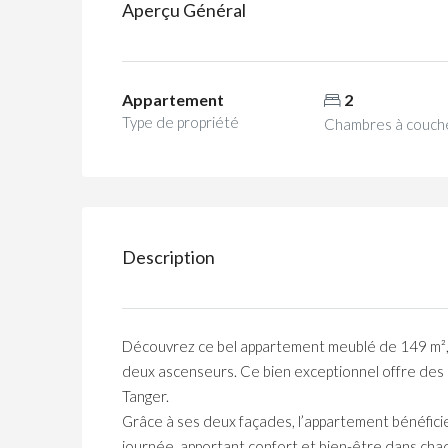
Aperçu Général
Appartement
2
Type de propriété
Chambres à couch
Description
Découvrez ce bel appartement meublé de 149 m²,
deux ascenseurs. Ce bien exceptionnel offre des 
Tanger.
Grâce à ses deux façades, l’appartement bénéficie
journée, apportant confort et bien-être dans cha