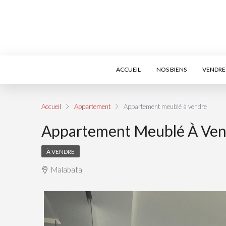
ACCUEIL
NOS BIENS
VENDRE 
Accueil
Appartement
Appartement meublé à vendre
Appartement Meublé À Ve
À VENDRE
Malabata