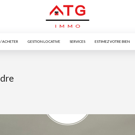
/ ACHETER
GESTION LOCATIVE
SERVICES
ESTIMEZ VOTRE BIEN
ndre