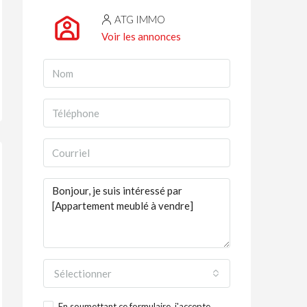
ATG IMMO
Voir les annonces
Sélectionner
En soumettant ce formulaire, j'accepte