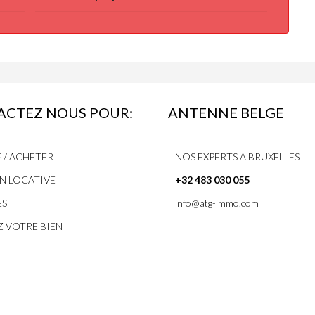
CTEZ NOUS POUR:
ANTENNE BELGE
 / ACHETER
NOS EXPERTS A BRUXELLES
N LOCATIVE
+32 483 030 055
ES
info@atg-immo.com
Z VOTRE BIEN