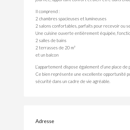
Il comprend :
2 chambres spacieuses et lumineuses
2 salons confortables, parfaits pour recevoir ou 
Une cuisine ouverte entièrement équipée, foncti
2 salles de bains
2 terrasses de 20 m²
et un balcon
L’appartement dispose également d’une place de p
Ce bien représente une excellente opportunité po
sécurité dans un cadre de vie agréable.
Adresse