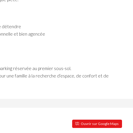
se détendre
onnelle et bien agencée
arking réservée au premier sous-sol.
ur une famille à la recherche d’espace, de confort et de
Ouvrir sur Google Maps