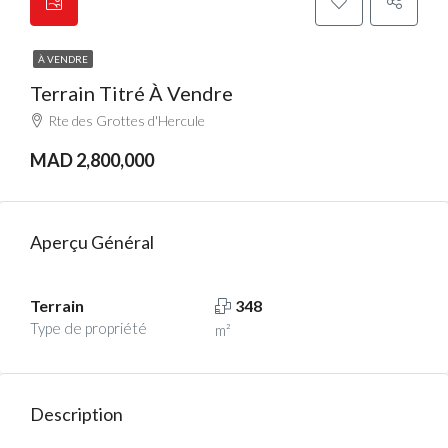
À VENDRE
Terrain Titré À Vendre
Rte des Grottes d'Hercule
MAD 2,800,000
Aperçu Général
Terrain
348
Type de propriété
m²
Description