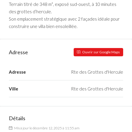
Terrain titré de 348 m², exposé sud-ouest, à 10 minutes
des grottes d’hercule.
Son emplacement stratégique avec 2 façades idéale pour
construire une villa bien ensoleillée.
Adresse
Ouvrir sur Google Maps
Adresse
Rte des Grottes d'Hercule
Ville
Rte des Grottes d'Hercule
Détails
Mis à jour le décembre 12, 2025 à 11:55 am