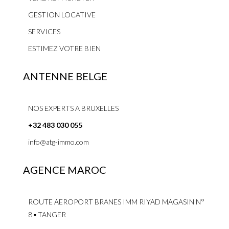
GESTION LOCATIVE
SERVICES
ESTIMEZ VOTRE BIEN
ANTENNE BELGE
NOS EXPERTS A BRUXELLES
+32 483 030 055
info@atg-immo.com
AGENCE MAROC
ROUTE AEROPORT BRANES IMM RIYAD MAGASIN N°
8 ▪ TANGER