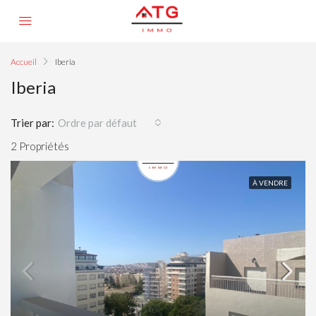
Accueil
Iberia
Iberia
Trier par:
Ordre par défaut
2 Propriétés
À VENDRE