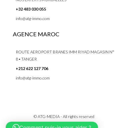
+32 483 030 055
info@atg-immo.com
AGENCE MAROC
ROUTE AEROPORT BRANES IMM RIYAD MAGASIN N°
8 ▪ TANGER
+212 622 127 706
info@atg-immo.com
© ATG-MEDIA - All rights reserved
Comment puis-je vous aider ?