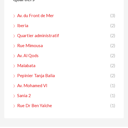
Av. du Front de Mer
(3)
Iberia
(2)
Quartier administratif
(2)
Rue Mimousa
(2)
Av. Al Qods
(2)
Malabata
(2)
Pepinier Tanja Balia
(2)
Av. Mohamed VI
(1)
Sania 2
(1)
Rue Dr Ben Yaïche
(1)