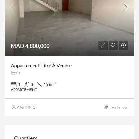
MAD 4,800,000
Appartement Titré À Vendre
Iberia
4
3
196
m²
APPARTEMENT
ATG IMMO
il y a6 mois
Quartiers