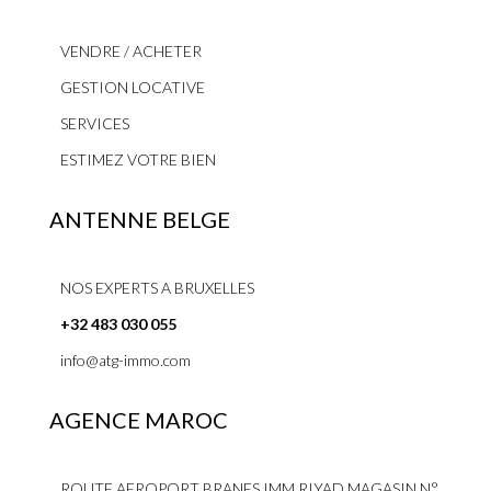
VENDRE / ACHETER
GESTION LOCATIVE
SERVICES
ESTIMEZ VOTRE BIEN
ANTENNE BELGE
NOS EXPERTS A BRUXELLES
+32 483 030 055
info@atg-immo.com
AGENCE MAROC
ROUTE AEROPORT BRANES IMM RIYAD MAGASIN N°