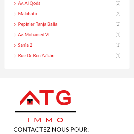
Av. Al Qods
(2)
Malabata
(2)
Pepinier Tanja Balia
(2)
Av. Mohamed VI
(1)
Sania 2
(1)
Rue Dr Ben Yaïche
(1)
CONTACTEZ NOUS POUR: