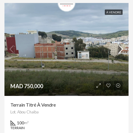
À VENDRE
MAD 750,000
Terrain Titré À Vendre
Lot. Abou Chaiba
100
m²
TERRAIN